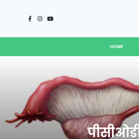
HOME
पीसीओडी 