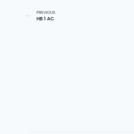
PREVIOUS
HB 1 AC