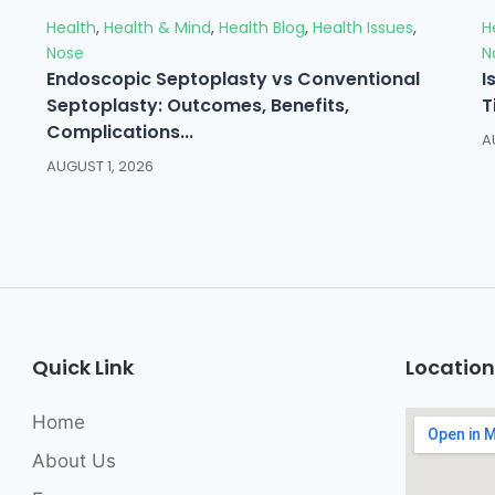
Health
,
Health & Mind
,
Health Blog
,
Health Issues
,
H
Nose
N
Endoscopic Septoplasty vs Conventional
I
Septoplasty: Outcomes, Benefits,
T
Complications...
A
AUGUST 1, 2026
Quick Link
Location
Home
About Us