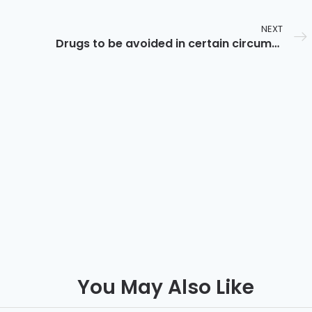
NEXT
Drugs to be avoided in certain circumstances
You May Also Like