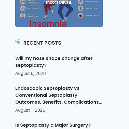
INSOMNIA
RECENT POSTS
Will my nose shape change after
septoplasty?
August 6, 2026
Endoscopic Septoplasty vs
Conventional Septoplasty:
Outcomes, Benefits, Complications...
August 1, 2026
Is Septoplasty a Major Surgery?