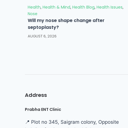
Health
,
Health & Mind
,
Health Blog
,
Health Issues
,
Nose
Will my nose shape change after
septoplasty?
AUGUST 6, 2026
Address
Prabha ENT Clinic
📍 Plot no 345, Saigram colony, Opposite