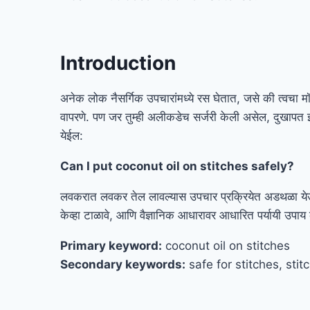
Introduction
अनेक लोक नैसर्गिक उपचारांमध्ये रस घेतात, जसे की त्वचा
वापरणे. पण जर तुम्ही अलीकडेच सर्जरी केली असेल, दुखापत
येईल:
Can I put coconut oil on stitches safely?
लवकरात लवकर तेल लावल्यास उपचार प्रक्रियेत अडथळा येऊ
केव्हा टाळावे, आणि वैज्ञानिक आधारावर आधारित पर्यायी उपा
Primary keyword:
coconut oil on stitches
Secondary keywords:
safe for stitches, stit