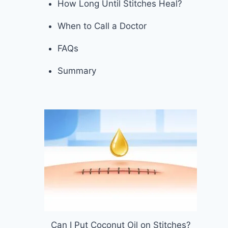
How Long Until Stitches Heal?
When to Call a Doctor
FAQs
Summary
Can I Put Coconut Oil on Stitches?