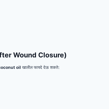
After Wound Closure)
coconut oil
खालील फायदे देऊ शकते: