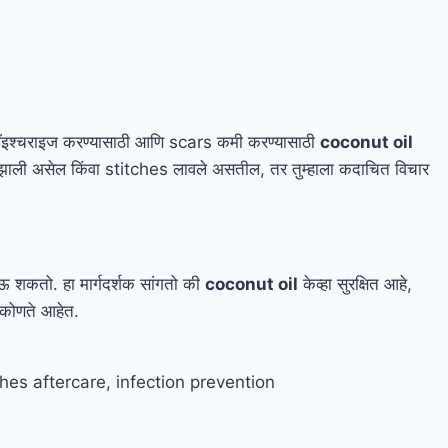
 मॉइश्चराइज करण्यासाठी आणि scars कमी करण्यासाठी
coconut oil
 झाली असेल किंवा stitches लावले असतील, तर तुम्हाला कदाचित विचार
 शकतो. हा मार्गदर्शक सांगतो की
coconut oil
केव्हा सुरक्षित आहे,
य कोणते आहेत.
ches aftercare, infection prevention