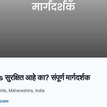
मार्गदर्शक
्षित आहे का? संपूर्ण मार्गदर्शक
hik, Maharashtra, India
.com