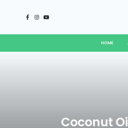
HOME
Coconut Oil 