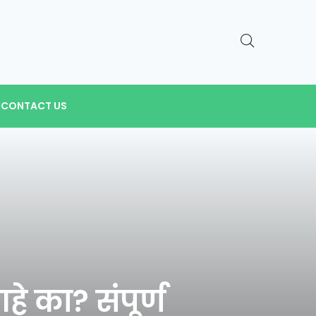
CONTACT US
े का? संपूर्ण