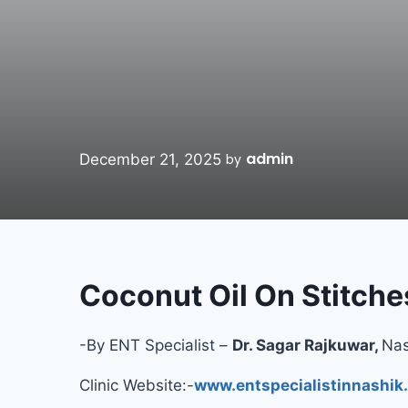
admin
December 21, 2025
by
Coconut Oil On Stitches सुरक
-By ENT Specialist –
Dr. Sagar Rajkuwar,
Nas
Clinic Website:-
www.entspecialistinnashik